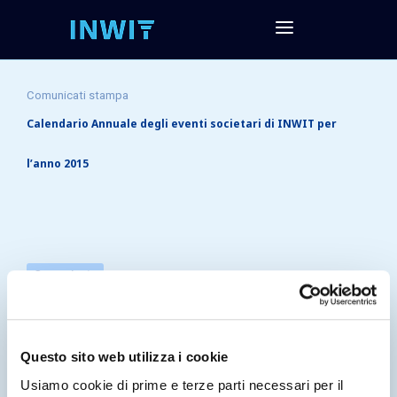
Comunicati stampa
Calendario Annuale degli eventi societari di INWIT per
l’anno 2015
Comunicato
Calendario Annuale
degli eventi societari di
INWIT per l’anno 2015
Questo sito web utilizza i cookie
Usiamo cookie di prime e terze parti necessari per il