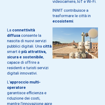
videocamere, IoT e Wi-Fi.
INWIT contribuisce a
trasformare le città in
ecosistemi
.
La
connettività
diffusa
consente la
nascita di nuovi servizi
pubblici digitali. Una
città
smart è
più attrattiva,
sicura e sostenibile
,
capace di offrire a
residenti e turisti servizi
digitali innovativi.
L’
approccio multi-
operatore
garantisce efficienza e
riduzione dei costi,
mentre l’innovazione apre