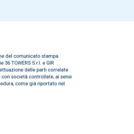
zione del comunicato stampa
rie 36 TOWERS S.r.l. e GIR
ettuazione delle parti correlate
 con società controllate, ai sensi
cedura, come già riportato nel