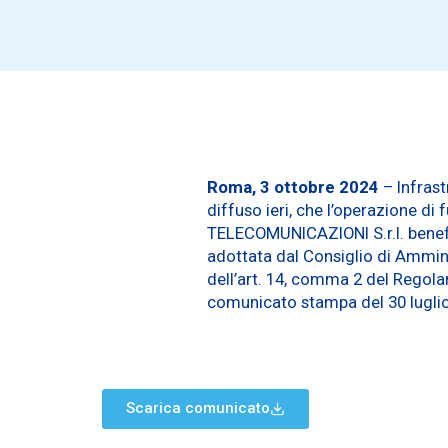
Roma, 3 ottobre 2024
– Infrast
diffuso ieri, che l’operazione di
TELECOMUNICAZIONI S.r.l. benefic
adottata dal Consiglio di Amminis
dell’art. 14, comma 2 del Regola
comunicato stampa del 30 luglio
Scarica comunicato