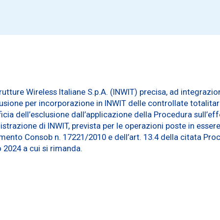
rutture Wireless Italiane S.p.A. (INWIT) precisa, ad integra
 fusione per incorporazione in INWIT delle controllate totalita
ia dell’esclusione dall’applicazione della Procedura sull’eff
trazione di INWIT, prevista per le operazioni poste in essere
mento Consob n. 17221/2010 e dell’art. 13.4 della citata Pro
 2024 a cui si rimanda.