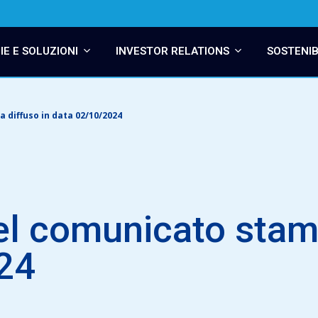
E E SOLUZIONI
INVESTOR RELATIONS
SOSTENIB
 diffuso in data 02/10/2024
el comunicato stam
24