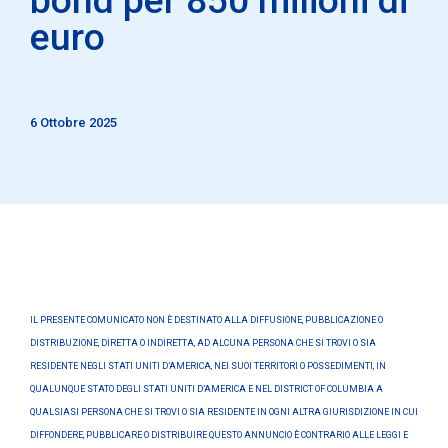
euro
6 Ottobre 2025
IL PRESENTE COMUNICATO NON È DESTINATO ALLA DIFFUSIONE, PUBBLICAZIONE O
DISTRIBUZIONE, DIRETTA O INDIRETTA, AD ALCUNA PERSONA CHE SI TROVI O SIA
RESIDENTE NEGLI STATI UNITI D’AMERICA, NEI SUOI TERRITORI O POSSEDIMENTI, IN
QUALUNQUE STATO DEGLI STATI UNITI D’AMERICA E NEL DISTRICT OF COLUMBIA A
QUALSIASI PERSONA CHE SI TROVI O SIA RESIDENTE IN OGNI ALTRA GIURISDIZIONE IN CUI
DIFFONDERE, PUBBLICARE O DISTRIBUIRE QUESTO ANNUNCIO È CONTRARIO ALLE LEGGI E