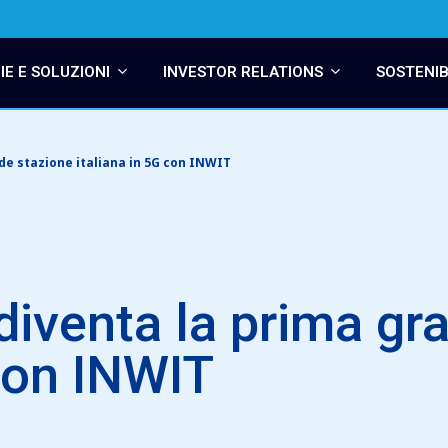
E E SOLUZIONI
INVESTOR RELATIONS
SOSTENIB
e stazione italiana in 5G con INWIT
iventa la prima gr
 con INWIT