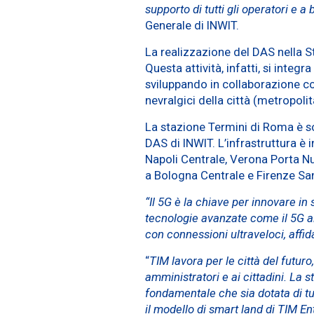
supporto di tutti gli operatori e a
Generale di INWIT.
La realizzazione del DAS nella St
Questa attività, infatti, si inte
sviluppando in collaborazione con
nevralgici della città (metropoli
La stazione Termini di Roma è sol
DAS di INWIT. L’infrastruttura è
Napoli Centrale, Verona Porta N
a Bologna Centrale e Firenze Sa
“Il 5G è la chiave per innovare in s
tecnologie avanzate come il 5G al
con connessioni ultraveloci, affidab
“
TIM lavora per le città del futur
amministratori e ai cittadini. La 
fondamentale che sia dotata di tutt
il modello di smart land di TIM Ent