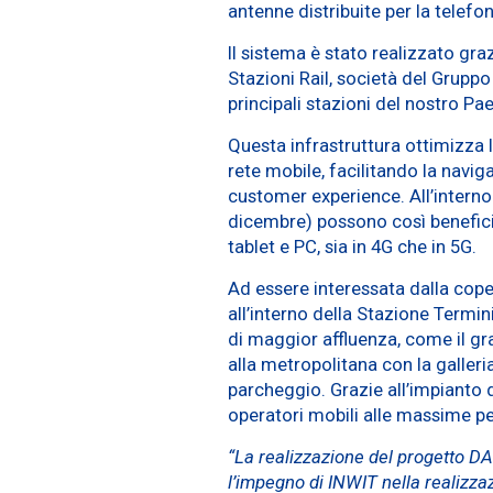
antenne distribuite per la telef
Il sistema è stato realizzato graz
Stazioni Rail, società del Gruppo 
principali stazioni del nostro Pa
Questa infrastruttura ottimizza 
rete mobile, facilitando la navig
customer experience. All’interno d
dicembre) possono così benefici
tablet e PC, sia in 4G che in 5G.
Ad essere interessata dalla cop
all’interno della Stazione Termin
di maggior affluenza, come il gran
alla metropolitana con la galleri
parcheggio. Grazie all’impianto di
operatori mobili alle massime 
“La realizzazione del progetto DA
l’impegno di INWIT nella realizzaz