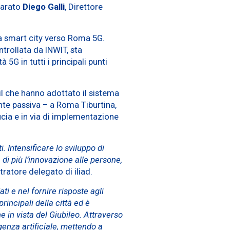
iarato
Diego Galli
, Direttore
 la smart city verso Roma 5G.
ntrollata da INWIT, sta
5G in tutti i principali punti
ail che hanno adottato il sistema
nte passiva – a Roma Tiburtina,
cia e in via di implementazione
i. Intensificare lo sviluppo di
di più l’innovazione alle persone,
ratore delegato di iliad.
i e nel fornire risposte agli
rincipali della città ed è
e in vista del Giubileo. Attraverso
igenza artificiale, mettendo a