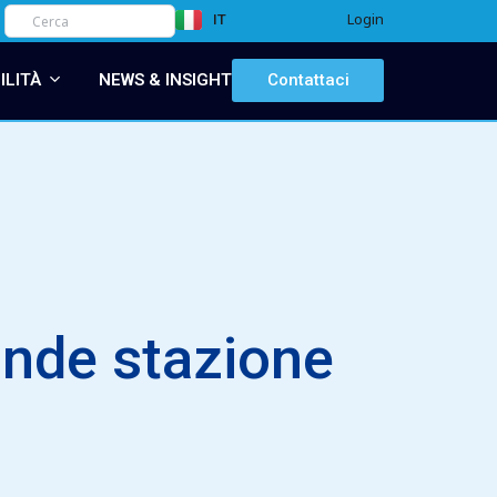
Login
IT
EN
ILITÀ
NEWS & INSIGHT
Contattaci
ande stazione