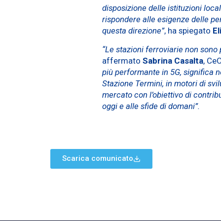
disposizione delle istituzioni loca
rispondere alle esigenze delle pe
questa direzione”
, ha spiegato
El
“Le stazioni ferroviarie non sono
affermato
Sabrina Casalta
, CeO
più performante in 5G, significa 
Stazione Termini, in motori di svi
mercato con l’obiettivo di contrib
oggi e alle sfide di domani”.
Scarica comunicato