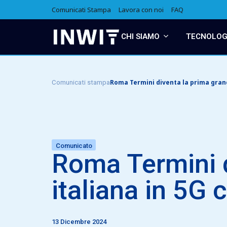
Comunicati Stampa
Lavora con noi
FAQ
CHI SIAMO
TECNOLOGI
Roma Termini diventa la prima grand
Comunicati stampa
Comunicato
Roma Termini d
italiana in 5G
13 Dicembre 2024