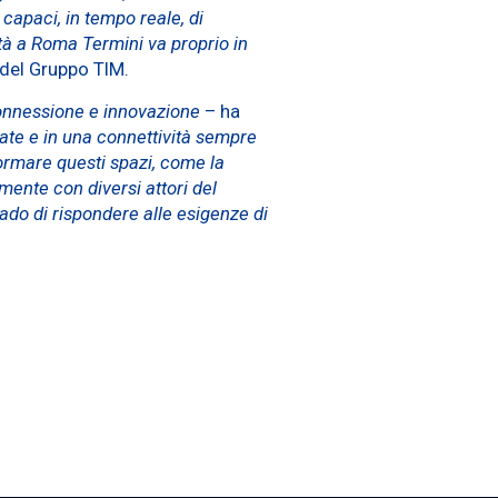
i capaci, in tempo reale, di
ità a Roma Termini va proprio in
 del Gruppo TIM.
 connessione e innovazione
– ha
ate e in una connettività sempre
formare questi spazi, come la
mente con diversi attori del
rado di rispondere alle esigenze di