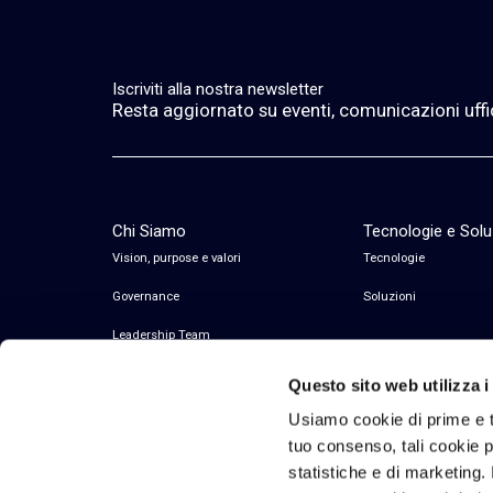
Iscriviti alla nostra newsletter
Resta aggiornato su eventi, comunicazioni ufficia
Chi Siamo
Tecnologie e Solu
Vision, purpose e valori
Tecnologie
Governance
Soluzioni
Leadership Team
Questo sito web utilizza i
Usiamo cookie di prime e t
tuo consenso, tali cookie po
statistiche e di marketing. 