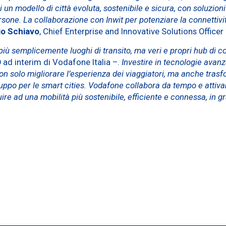
li un modello di città evoluta, sostenibile e sicura, con soluzion
rsone. La collaborazione con Inwit per potenziare la connettiv
io Schiavo
, Chief Enterprise and Innovative Solutions Officer
 più semplicemente luoghi di transito, ma veri e propri hub di
 ad interim di Vodafone Italia –.
Investire in tecnologie avanz
non solo migliorare l’esperienza dei viaggiatori, ma anche tras
luppo per le smart cities. Vodafone collabora da tempo e attiva
uire ad una mobilità più sostenibile, efficiente e connessa, in g