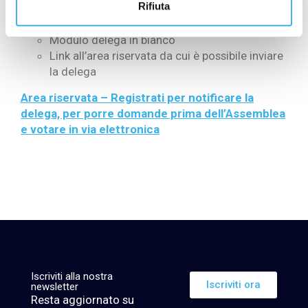
Rifiuta
Procedura per la partecipazione in proprio
Procedura per il conferimento della delega
Modulo delega in bianco
Link all’area riservata da cui è possibile inviare
la delega
Area riservata – Registrati per notificare la
delega, per porre domande prima dell’Assemblea
e votare in via elettronica
Iscriviti alla nostra
Iscriviti ora
newsletter
Resta aggiornato su