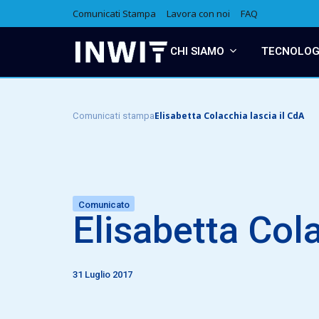
Comunicati Stampa
Lavora con noi
FAQ
CHI SIAMO
TECNOLOGI
Elisabetta Colacchia lascia il CdA
Comunicati stampa
Comunicato
Elisabetta Cola
31 Luglio 2017