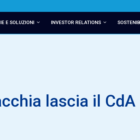
E E SOLUZIONI
INVESTOR RELATIONS
SOSTENIB
cchia lascia il CdA