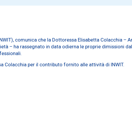
 (INWIT), comunica che la Dottoressa Elisabetta Colacchia –
età – ha rassegnato in data odierna le proprie dimissioni dall
essionali.
 Colacchia per il contributo fornito alle attività di INWIT.