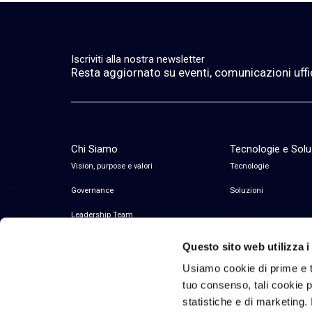
Iscriviti alla nostra newsletter
Resta aggiornato su eventi, comunicazioni ufficia
Chi Siamo
Tecnologie e Solu
Vision, purpose e valori
Tecnologie
Governance
Soluzioni
Leadership Team
Questo sito web utilizza i
Usiamo cookie di prime e t
tuo consenso, tali cookie po
statistiche e di marketing. 