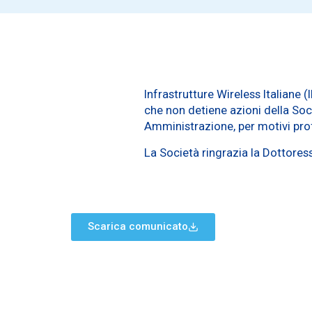
Infrastrutture Wireless Italiane
che non detiene azioni della Soci
Amministrazione, per motivi prof
La Società ringrazia la Dottoressa
Scarica comunicato