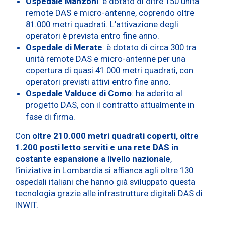
Ospedale Manzoni
: è dotato di oltre 150 unità
remote DAS e micro-antenne, coprendo oltre
81.000 metri quadrati. L’attivazione degli
operatori è prevista entro fine anno.
Ospedale di Merate
: è dotato di circa 300 tra
unità remote DAS e micro-antenne per una
copertura di quasi 41.000 metri quadrati, con
operatori previsti attivi entro fine anno.
Ospedale Valduce di Como
: ha aderito al
progetto DAS, con il contratto attualmente in
fase di firma.
Con
oltre 210.000 metri quadrati coperti, oltre
1.200 posti letto serviti e una rete DAS in
costante espansione a livello nazionale
,
l’iniziativa in Lombardia si affianca agli oltre 130
ospedali italiani che hanno già sviluppato questa
tecnologia grazie alle infrastrutture digitali DAS di
INWIT.