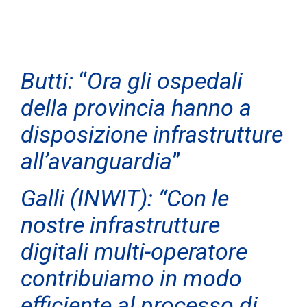
Butti:
“
Ora gli ospedali
della provincia hanno a
disposizione infrastrutture
all’avanguardia
”
Galli (INWIT): “Con le
nostre infrastrutture
digitali multi-operatore
contribuiamo in modo
efficiente al processo di