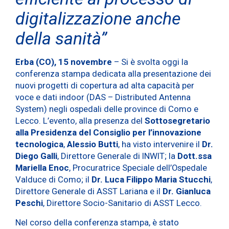
digitalizzazione anche
della sanità”
Erba (CO), 15 novembre
– Si è svolta oggi la
conferenza stampa dedicata alla presentazione dei
nuovi progetti di copertura ad alta capacità per
voce e dati indoor (DAS – Distributed Antenna
System) negli ospedali delle province di Como e
Lecco. L’evento, alla presenza del
Sottosegretario
alla Presidenza del Consiglio per l’innovazione
tecnologica
,
Alessio Butti
, ha visto intervenire il
Dr.
Diego Galli
, Direttore Generale di INWIT; la
Dott.ssa
Mariella Enoc
, Procuratrice Speciale dell’Ospedale
Valduce di Como; il
Dr. Luca Filippo Maria Stucchi
,
Direttore Generale di ASST Lariana e il
Dr. Gianluca
Peschi
, Direttore Socio-Sanitario di ASST Lecco.
Nel corso della conferenza stampa, è stato