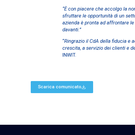
“È con piacere che accolgo la nom
sfruttare le opportunità di un set
azienda è pronta ad affrontare l
davanti.”
“
Ringrazio il CdA della fiducia e
crescita, a servizio dei clienti e d
INWIT.
Scarica comunicato