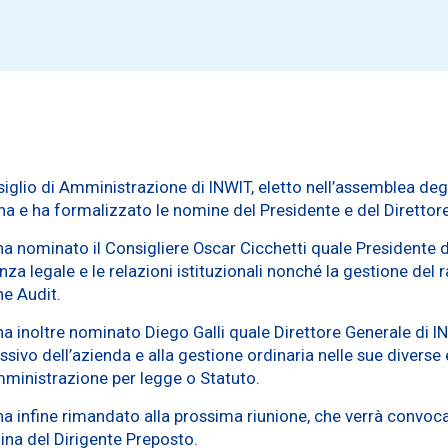
siglio di Amministrazione di INWIT, eletto nell’assemblea degl
erna e ha formalizzato le nomine del Presidente e del Direttor
ha nominato il Consigliere Oscar Cicchetti quale Presidente 
anza legale e le relazioni istituzionali nonché la gestione del
ne Audit.
a inoltre nominato Diego Galli quale Direttore Generale di IN
ssivo dell’azienda e alla gestione ordinaria nelle sue diverse
Amministrazione per legge o Statuto.
ha infine rimandato alla prossima riunione, che verrà convoca
ina del Dirigente Preposto.