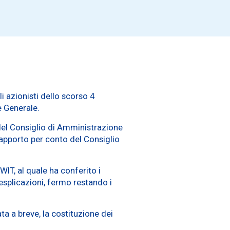
i azionisti dello scorso 4
e Generale.
del Consiglio di Amministrazione
 rapporto per conto del Consiglio
WIT, al quale ha conferito i
 esplicazioni, fermo restando i
ta a breve, la costituzione dei