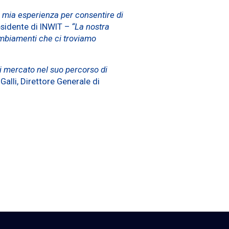
a mia esperienza per consentire di
esidente di INWIT –
“La nostra
ambiamenti che ci troviamo
di mercato nel suo percorso di
Galli, Direttore Generale di