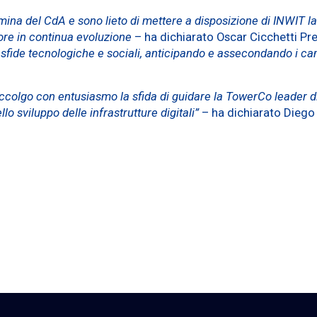
ina del CdA e sono lieto di mettere a disposizione di INWIT l
tore in continua evoluzione
– ha dichiarato Oscar Cicchetti Pr
e sfide tecnologiche e sociali, anticipando e assecondando i c
 accolgo con entusiasmo la sfida di guidare la TowerCo leader 
ello sviluppo delle infrastrutture digitali”
– ha dichiarato Diego 