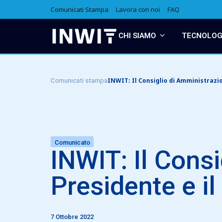
Comunicati Stampa
Lavora con noi
FAQ
CHI SIAMO
TECNOLOGI
INWIT: Il Consiglio di Amministrazi
Comunicati stampa
Comunicato
INWIT: Il Cons
Presidente e il
7 Ottobre 2022