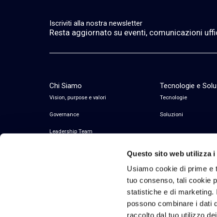
Iscriviti alla nostra newsletter
Resta aggiornato su eventi, comunicazioni ufficia
Chi Siamo
Tecnologie e Solu
Vision, purpose e valori
Tecnologie
Governance
Soluzioni
Leadership Team
Questo sito web utilizza i
Usiamo cookie di prime e t
tuo consenso, tali cookie po
statistiche e di marketing. 
possono combinare i dati di
raccolto dal tuo utilizzo de