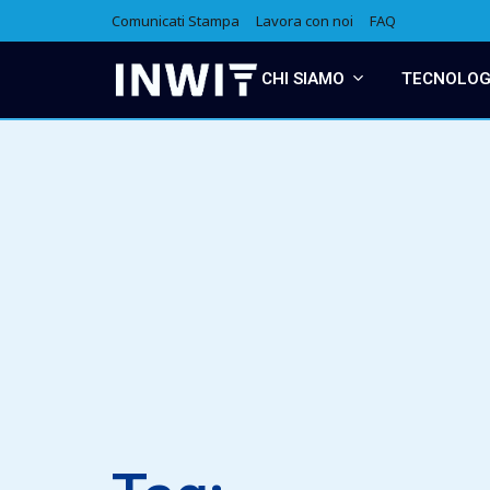
Comunicati Stampa
Lavora con noi
FAQ
CHI SIAMO
TECNOLOGI