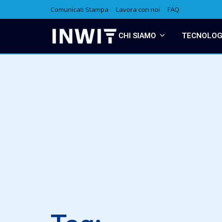
Comunicati Stampa
Lavora con noi
FAQ
CHI SIAMO
TECNOLOGI