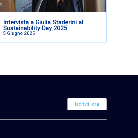
Intervista a Giulia Staderini al
Sustainability Day 2025
5 Giugno 2025
Iscriviti ora