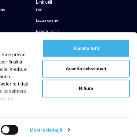
Link utili
lità
FAQ
Lavora con noi
News & Insight
Servizio di firma elettronica
Accetta tutti
Transparency Register
. Solo previo
er finalità
Segnalazioni Whistleblowing
Accetta selezionati
social media e
hanno
asferire i dati
Rifiuta
he potrebbero
ibilità
 proprio
Mostra dettagli