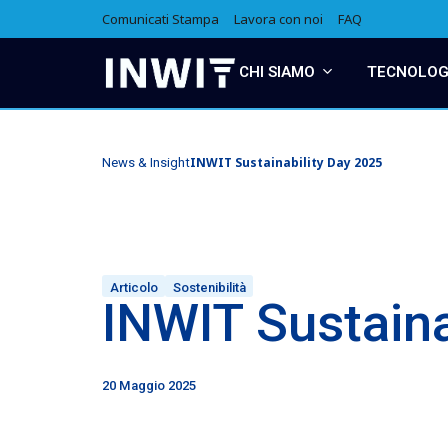
Comunicati Stampa
Lavora con noi
FAQ
CHI SIAMO
TECNOLOGI
INWIT Sustainability Day 2025
News & Insight
Articolo
Sostenibilità
INWIT Sustaina
20 Maggio 2025