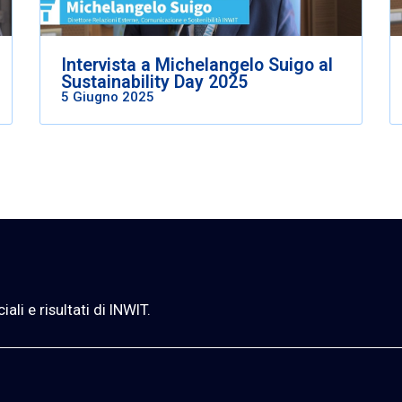
Intervista a Michelangelo Suigo al
Sustainability Day 2025
5 Giugno 2025
li e risultati di INWIT.