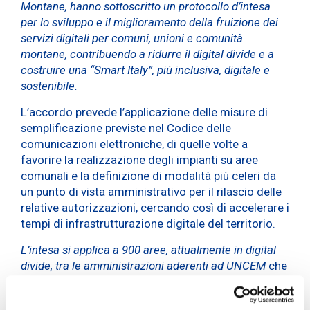
Montane, hanno sottoscritto un protocollo d’intesa
per lo sviluppo e il miglioramento della fruizione dei
servizi digitali per comuni, unioni e comunità
montane, contribuendo a ridurre il digital divide e a
costruire una “Smart Italy”, più inclusiva, digitale e
sostenibile.
L’accordo prevede l’applicazione delle misure di
semplificazione previste nel Codice delle
comunicazioni elettroniche, di quelle volte a
favorire la realizzazione degli impianti su aree
comunali e la definizione di modalità più celeri da
un punto di vista amministrativo per il rilascio delle
relative autorizzazioni, cercando così di accelerare i
tempi di infrastrutturazione digitale del territorio.
L’intesa si applica a 900 aree, attualmente in digital
divide,
tra le amministrazioni aderenti ad UNCEM
che
rientrano anche nel Piano Italia 5G del PNRR, nelle
quali verranno realizzate nuove infrastrutture di