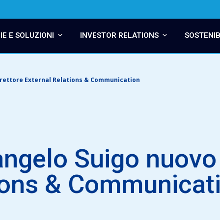
E E SOLUZIONI
INVESTOR RELATIONS
SOSTENIB
rettore External Relations & Communication
ngelo Suigo nuovo 
tions & Communicat