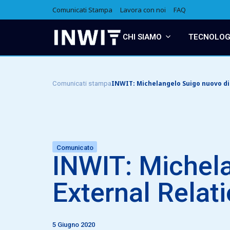
Comunicati Stampa
Lavora con noi
FAQ
CHI SIAMO
TECNOLOGI
INWIT: Michelangelo Suigo nuovo di
Comunicati stampa
Comunicato
INWIT: Michela
External Rela
5 Giugno 2020