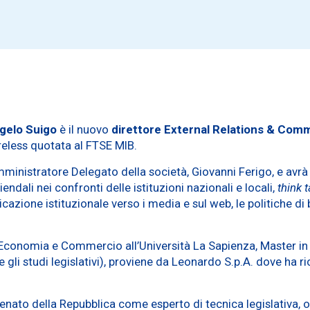
gelo Suigo
è il nuovo
direttore
External Relations & Com
ireless quotata al FTSE MIB.
ministratore Delegato della società, Giovanni Ferigo, e avrà l
ndali nei confronti delle istituzioni nazionali e locali,
think 
nicazione istituzionale verso i media e sul web, le politiche d
Economia e Commercio all’Università La Sapienza, Master in st
 gli studi legislativi), proviene da Leonardo S.p.A. dove ha ri
Senato della Repubblica come esperto di tecnica legislativa,