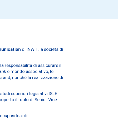
munication
di INWIT, la società di
a responsabilità di assicurare il
tank
e mondo associativo, le
i brand, nonché la realizzazione di
udi superiori legislativi ISLE
coperto il ruolo di Senior Vice
 occupandosi di