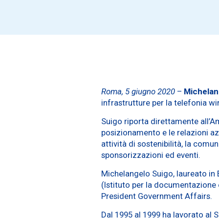
Roma, 5 giugno 2020
–
Michelan
infrastrutture per la telefonia w
Suigo riporta direttamente all’Am
posizionamento e le relazioni azie
attività di sostenibilità, la comu
sponsorizzazioni ed eventi.
Michelangelo Suigo, laureato in 
(Istituto per la documentazione e
President Government Affairs.
Dal 1995 al 1999 ha lavorato al 