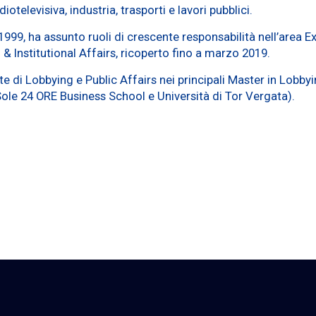
televisiva, industria, trasporti e lavori pubblici.
999, ha assunto ruoli di crescente responsabilità nell’area E
& Institutional Affairs, ricoperto fino a marzo 2019.
nte di Lobbying e Public Affairs nei principali Master in Lob
Sole 24 ORE Business School e Università di Tor Vergata).