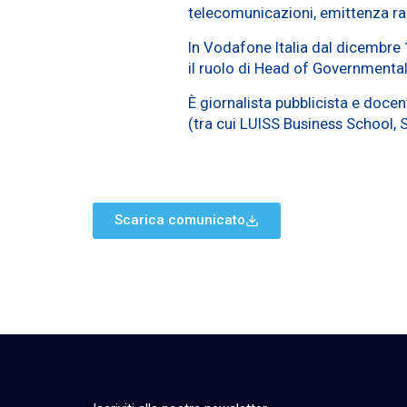
telecomunicazioni, emittenza radio
In Vodafone Italia dal dicembre 1
il ruolo di Head of Governmental 
È giornalista pubblicista e doce
(tra cui LUISS Business School, 
Scarica comunicato