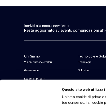
Iscriviti alla nostra newsletter
Resta aggiornato su eventi, comunicazioni ufficia
Chi Siamo
Tecnologie e Solu
Vision, purpose e valori
Tecnologie
Governance
Soluzioni
Leadership Team
Questo sito web utilizza i
Usiamo cookie di prime e t
tuo consenso, tali cookie po