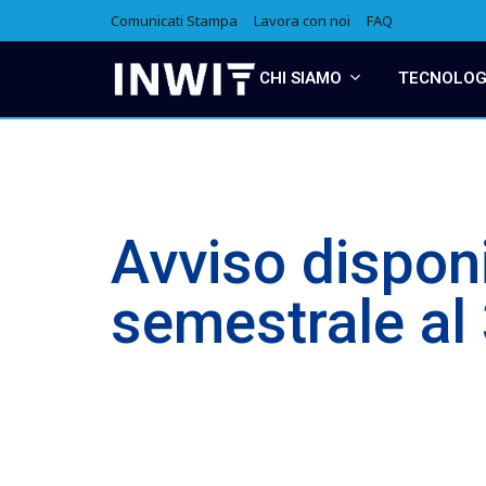
Comunicati Stampa
Lavora con noi
FAQ
CHI SIAMO
TECNOLOGI
Avviso disponi
semestrale al