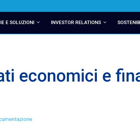
E E SOLUZIONI
INVESTOR RELATIONS
SOSTENIB
ti economici e fina
documentazione