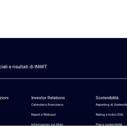
li e risultati di INWIT.
zioni
Investor Relations
Sostenibilità
Calendario finanziario
Reporting di Sostenibi
Report e Webcast
Rating e Indici ESG
Informazioni sul titolo
Piano sostenibilità