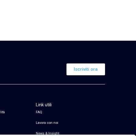
Iscriviti ora
Link utili
lità
FAQ
Lavora con noi
News & Insight