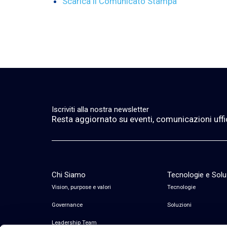
Scarica il Comunicato Stampa
Iscriviti alla nostra newsletter
Resta aggiornato su eventi, comunicazioni ufficia
Chi Siamo
Tecnologie e Solu
Vision, purpose e valori
Tecnologie
Governance
Soluzioni
Leadership Team