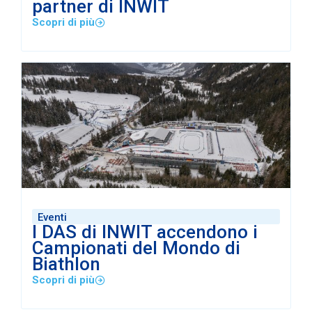
partner di INWIT
Scopri di più
Eventi
I DAS di INWIT accendono i
Campionati del Mondo di
Biathlon
Scopri di più