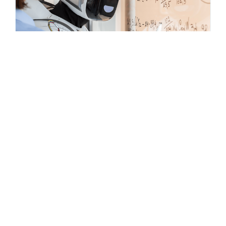
Tecnologie e soluzioni
L’Italia è pronta per la
trasformazione digitale
Scopri di più