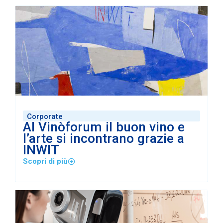
Corporate
Al Vinòforum il buon vino e
l’arte si incontrano grazie a
INWIT
Scopri di più