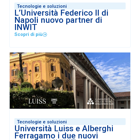
Tecnologie e soluzioni
L’Università Federico II di
Napoli nuovo partner di
INWIT
Scopri di più
Tecnologie e soluzioni
Università Luiss e Alberghi
Ferragamo i due nuovi