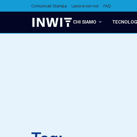
Comunicati Stampa
Lavora con noi
FAQ
CHI SIAMO
TECNOLOGI