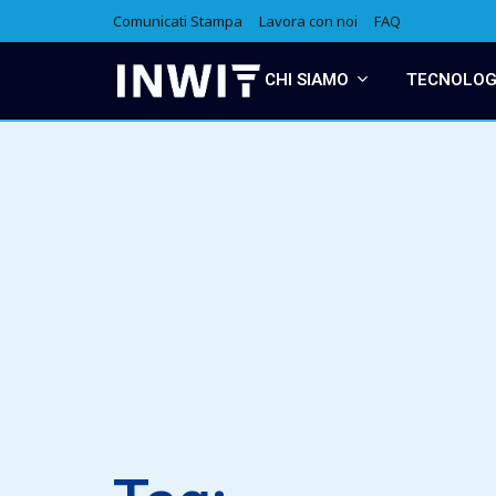
Comunicati Stampa
Lavora con noi
FAQ
CHI SIAMO
TECNOLOGI