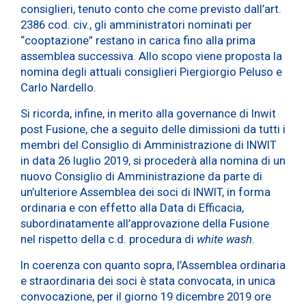
consiglieri, tenuto conto che come previsto dall’art.
2386 cod. civ., gli amministratori nominati per
“cooptazione” restano in carica fino alla prima
assemblea successiva. Allo scopo viene proposta la
nomina degli attuali consiglieri Piergiorgio Peluso e
Carlo Nardello.
Si ricorda, infine, in merito alla governance di Inwit
post Fusione, che a seguito delle dimissioni da tutti i
membri del Consiglio di Amministrazione di INWIT
in data 26 luglio 2019, si procederà alla nomina di un
nuovo Consiglio di Amministrazione da parte di
un’ulteriore Assemblea dei soci di INWIT, in forma
ordinaria e con effetto alla Data di Efficacia,
subordinatamente all’approvazione della Fusione
nel rispetto della c.d. procedura di
white wash
.
In coerenza con quanto sopra, l’Assemblea ordinaria
e straordinaria dei soci è stata convocata, in unica
convocazione, per il giorno 19 dicembre 2019 ore