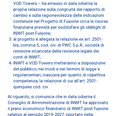
VOD Towers – ha emesso in data odierna la
propria relazione sulla congruità del rapporto di
cambio e sulla ragionevolezza delle indicazioni
contenute nel Progetto di Fusione circa le risorse
finanziarie previste per soddisfare gli obblighi di
INWIT post Fusione;
al progetto è allegata la relazione ex art. 2501-
bis, comma 5, cod. civ. di PWC S.p.A., società di
revisione incaricata della revisione legale dei
conti di INWIT;
INWIT e VOD Towers metteranno a disposizione
del pubblico, nei modi e nei termini di legge e
regolamentari, ciascuna per quanto di rispettiva
competenza, la relazione di cui all’art. 2501-
quinquies cod. civ.
Al riguardo, si comunica che in data odierna il
Consiglio di Amministrazione di INWIT ha approvato
il piano economico finanziario di INWIT post fusione
relativo al periodo 2019-2027, riportato nella