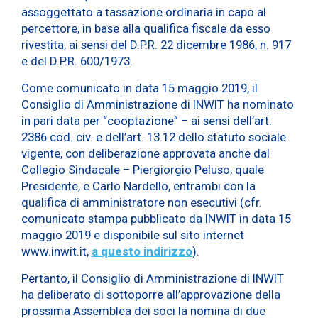
assoggettato a tassazione ordinaria in capo al
percettore, in base alla qualifica fiscale da esso
rivestita, ai sensi del D.P.R. 22 dicembre 1986, n. 917
e del D.P.R. 600/1973.
Come comunicato in data 15 maggio 2019, il
Consiglio di Amministrazione di INWIT ha nominato
in pari data per “cooptazione” – ai sensi dell’art.
2386 cod. civ. e dell’art. 13.12 dello statuto sociale
vigente, con deliberazione approvata anche dal
Collegio Sindacale – Piergiorgio Peluso, quale
Presidente, e Carlo Nardello, entrambi con la
qualifica di amministratore non esecutivi (cfr.
comunicato stampa pubblicato da INWIT in data 15
maggio 2019 e disponibile sul sito internet
www.inwit.it,
a questo indirizzo
).
Pertanto, il Consiglio di Amministrazione di INWIT
ha deliberato di sottoporre all’approvazione della
prossima Assemblea dei soci la nomina di due