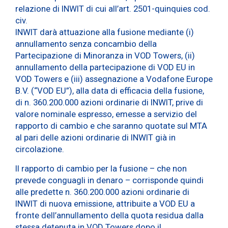
relazione di INWIT di cui all’art. 2501-quinquies cod.
civ.
INWIT darà attuazione alla fusione mediante (i)
annullamento senza concambio della
Partecipazione di Minoranza in VOD Towers, (ii)
annullamento della partecipazione di VOD EU in
VOD Towers e (iii) assegnazione a Vodafone Europe
B.V. (“VOD EU”), alla data di efficacia della fusione,
di n. 360.200.000 azioni ordinarie di INWIT, prive di
valore nominale espresso, emesse a servizio del
rapporto di cambio e che saranno quotate sul MTA
al pari delle azioni ordinarie di INWIT già in
circolazione.
Il rapporto di cambio per la fusione – che non
prevede conguagli in denaro – corrisponde quindi
alle predette n. 360.200.000 azioni ordinarie di
INWIT di nuova emissione, attribuite a VOD EU a
fronte dell’annullamento della quota residua dalla
stessa detenuta in VOD Towers dopo il