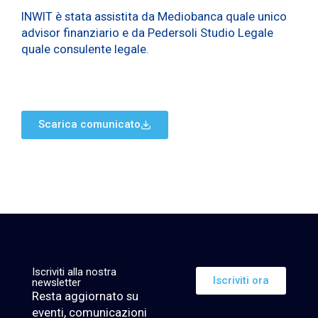
INWIT è stata assistita da Mediobanca quale unico
advisor finanziario e da Pedersoli Studio Legale
quale consulente legale.
Scarica comunicato
Iscriviti alla nostra
Iscriviti ora
newsletter
Resta aggiornato su
eventi, comunicazioni