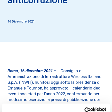
16 Dicembre 2021
Roma, 16 dicembre 2021
–
Il Consiglio di
Amministrazione di Infrastrutture Wireless Italiane
S.p.A. (INWIT), riunitosi oggi sotto la presidenza di
Emanuele Tournon, ha approvato il calendario degli
eventi societari per l’anno 2022, confermando per il
medesimo esercizio la prassi di pubblicazione dei
resoconti intermedi di gestione al 31 marzo e al 30
settembre su base volontaria.