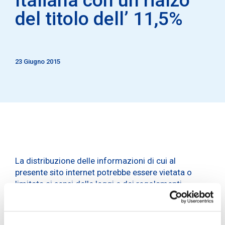
del titolo dell’ 11,5%
23 Giugno 2015
La distribuzione delle informazioni di cui al
presente sito internet potrebbe essere vietata o
limitata ai sensi delle leggi e dei regolamenti
applicabili in alcuni paesi. Le informazioni contenute
nel presente sito non costituiscono, o sono parte di,
un’offerta di vendita o di una sollecitazione o di