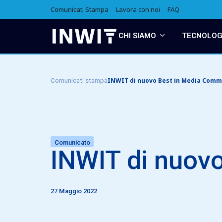
Comunicati Stampa
Lavora con noi
FAQ
CHI SIAMO
TECNOLOGI
INWIT di nuovo Best in Media Comm
Comunicati stampa
Comunicato
INWIT di nuov
27 Maggio 2022