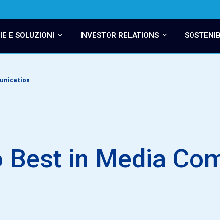
E E SOLUZIONI
INVESTOR RELATIONS
SOSTENIB
unication
o Best in Media Co