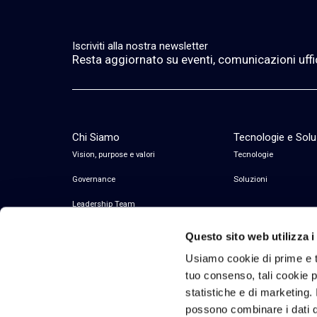
Iscriviti alla nostra newsletter
Resta aggiornato su eventi, comunicazioni ufficia
Chi Siamo
Tecnologie e Solu
Vision, purpose e valori
Tecnologie
Governance
Soluzioni
Leadership Team
Questo sito web utilizza i
Usiamo cookie di prime e t
tuo consenso, tali cookie po
statistiche e di marketing. 
possono combinare i dati di