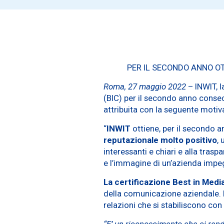
PER IL SECONDO ANNO OT
Roma, 27 maggio 2022
– INWIT, l
(BIC) per il secondo anno consecu
attribuita con la seguente motiv
“
INWIT
ottiene, per il secondo a
reputazionale molto positivo
,
interessanti e chiari e alla trasp
e l’immagine di un’azienda impegn
La certificazione Best in Me
della comunicazione aziendale. N
relazioni che si stabiliscono con 
“E’ un riconoscimento che ci rend