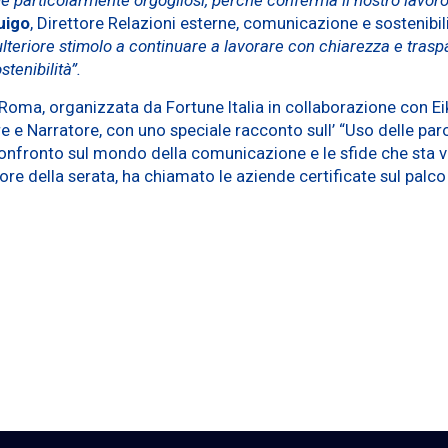
uigo
, Direttore Relazioni esterne, comunicazione e sostenibil
 ulteriore stimolo a continuare a lavorare con chiarezza e tra
stenibilità”.
a Roma, organizzata da Fortune Italia in collaborazione con E
re e Narratore, con uno speciale racconto sull’ “Uso delle pa
onfronto sul mondo della comunicazione e le sfide che sta vi
e della serata, ha chiamato le aziende certificate sul palco 