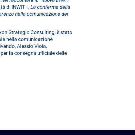
ità di INWIT -.
La conferma della
sparenza nella comunicazione dei
ikon Strategic Consulting, è stato
role nella comunicazione
vendo, Alessio Viola,
per la consegna ufficiale delle