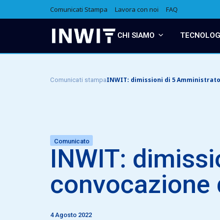
Comunicati Stampa
Lavora con noi
FAQ
CHI SIAMO
TECNOLOGI
INWIT: dimissioni di 5 Amministrato
Comunicati stampa
Comunicato
INWIT: dimissi
convocazione d
4 Agosto 2022