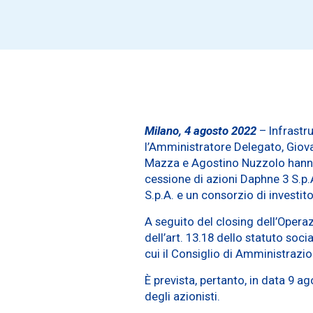
Milano, 4 agosto 2022
– Infrastr
l’Amministratore Delegato, Giova
Mazza e Agostino Nuzzolo hanno r
cessione di azioni Daphne 3 S.p.
S.p.A. e un consorzio di investi
A seguito del closing dell’Operaz
dell’art. 13.18 dello statuto soc
cui il Consiglio di Amministrazi
È prevista, pertanto, in data 9 
degli azionisti.