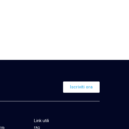
Iscriviti ora
Link utili
lità
FAQ