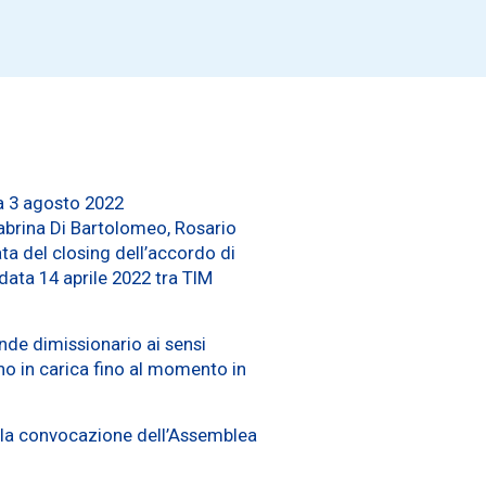
ta 3 agosto 2022
Sabrina Di Bartolomeo, Rosario
ta del closing dell’accordo di
data 14 aprile 2022 tra TIM
ende dimissionario ai sensi
nno in carica fino al momento in
r la convocazione dell’Assemblea