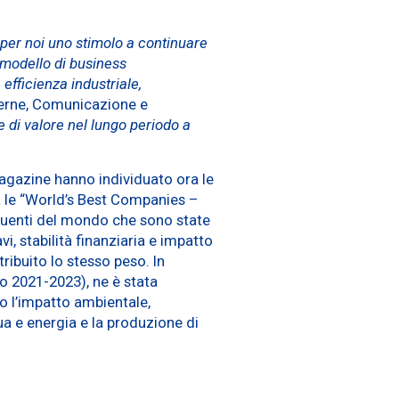
per noi uno stimolo a continuare
 modello di business
 efficienza industriale,
sterne, Comunicazione e
e di valore nel lungo periodo a
Magazine hanno individuato ora le
a le “World’s Best Companies –
nfluenti del mondo che sono state
i, stabilità finanziaria e impatto
ribuito lo stesso peso. In
do 2021-2023), ne è stata
to l’impatto ambientale,
qua e energia e la produzione di