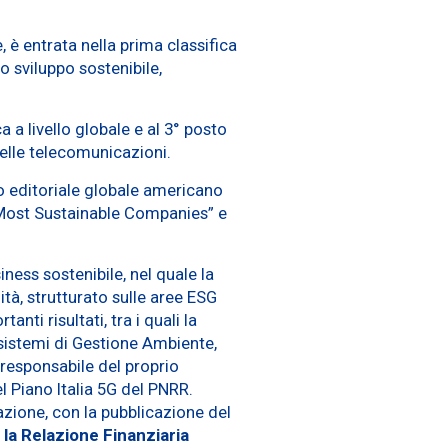
, è entrata nella prima classifica
o sviluppo sostenibile,
 a livello globale e al 3° posto
delle telecomunicazioni.
o editoriale globale americano
s Most Sustainable Companies” e
ness sostenibile, nel quale la
ità, strutturato sulle aree ESG
ti risultati, tra i quali la
 sistemi di Gestione Ambiente,
 responsabile del proprio
l Piano Italia 5G del PNRR.
zione, con la pubblicazione del
 la Relazione Finanziaria