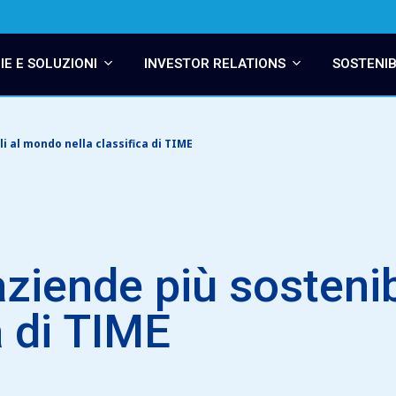
E E SOLUZIONI
INVESTOR RELATIONS
SOSTENIB
i al mondo nella classifica di TIME
aziende più sosteni
a di TIME