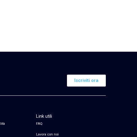
Iscriviti ora
Link utili
lità
FAQ
Lavora con noi