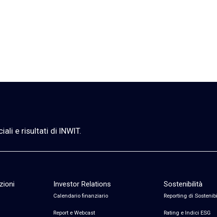
li e risultati di INWIT.
zioni
Investor Relations
Sostenibilità
Calendario finanziario
Reporting di Sostenibi
Report e Webcast
Rating e Indici ESG