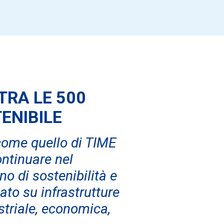
TRA LE 500
ENIBILE
come quello di TIME
ontinuare nel
o di sostenibilità e
ato su infrastrutture
ustriale, economica,