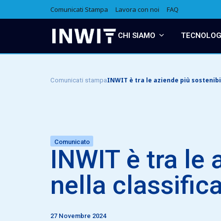
Comunicati Stampa
Lavora con noi
FAQ
CHI SIAMO
TECNOLOGI
INWIT è tra le aziende più sostenibil
Comunicati stampa
Comunicato
INWIT è tra le 
nella classific
27 Novembre 2024