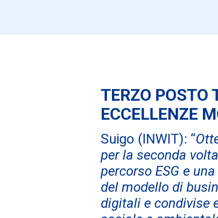
TERZO POSTO T
ECCELLENZE M
Suigo (INWIT): “
Ott
per la seconda volta
percorso ESG e una c
del modello di busin
digitali e condivise