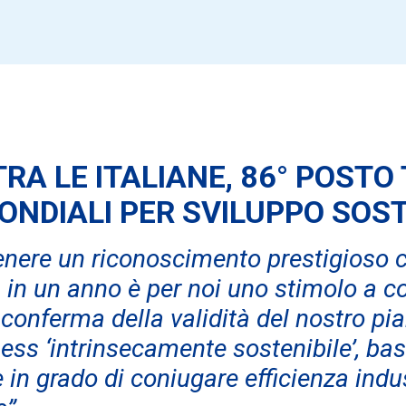
RA LE ITALIANE,
86° POSTO 
ONDIALI
PER SVILUPPO SOST
enere un riconoscimento prestigioso 
 in un anno è per noi uno stimolo a c
onferma della validità del nostro pian
ess ‘intrinsecamente sostenibile’, bas
 e in grado di coniugare efficienza ind