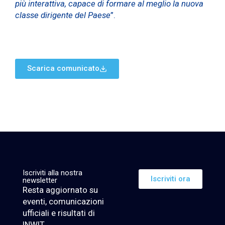
più interattiva, capace di formare al meglio la nuova
classe dirigente del Paese
”.
Scarica comunicato
Iscriviti alla nostra
Iscriviti ora
newsletter
Resta aggiornato su
eventi, comunicazioni
ufficiali e risultati di
INWIT.