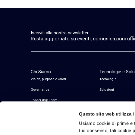
Iscriviti alla nostra newsletter
Resta aggiornato su eventi, comunicazioni ufficia
Chi Siamo
Tecnologie e Solu
Vision, purpose e valori
Tecnologie
Governance
Soluzioni
Leadership Team
Questo sito web utilizza i
Usiamo cookie di prime e t
tuo consenso, tali cookie po