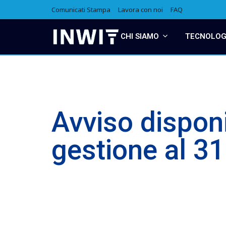
Comunicati Stampa
Lavora con noi
FAQ
CHI SIAMO
TECNOLOGI
Avviso disponi
gestione al 3