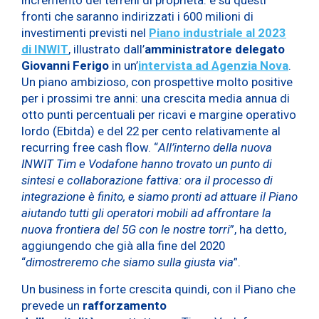
fronti che saranno indirizzati i 600 milioni di
investimenti previsti nel
Piano industriale al 2023
di INWIT
, illustrato dall’
amministratore delegato
Giovanni Ferigo
in un’
intervista ad Agenzia Nova
.
Un piano ambizioso, con prospettive molto positive
per i prossimi tre anni: una crescita media annua di
otto punti percentuali per ricavi e margine operativo
lordo (Ebitda) e del 22 per cento relativamente al
recurring free cash flow. “
All’interno della nuova
INWIT Tim e Vodafone hanno trovato un punto di
sintesi e collaborazione fattiva: ora il processo di
integrazione è finito, e siamo pronti ad attuare il Piano
aiutando tutti gli operatori mobili ad affrontare la
nuova frontiera del 5G con le nostre torri
”, ha detto,
aggiungendo che già alla fine del 2020
“
dimostreremo che siamo sulla giusta via
”.
Un business in forte crescita quindi, con il Piano che
prevede un
rafforzamento