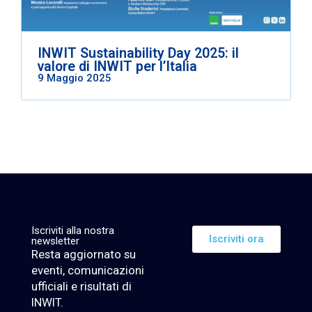
INWIT Sustainability Day 2025: il
valore di INWIT per l’Italia
9 Maggio 2025
Iscriviti alla nostra
Iscriviti ora
newsletter
Resta aggiornato su
eventi, comunicazioni
ufficiali e risultati di
INWIT.