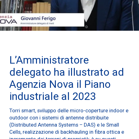
L’Amministratore
delegato ha illustrato ad
Agenzia Nova il Piano
industriale al 2023
Torri smart, sviluppo delle micro-coperture indoor e
outdoor con i sistemi di antenne distribuite
(Distributed Antenna Systems – DAS) e le Small
Cells, realizzazione di backhauling in fibra ottica e
incremento dei terreni di proprietà: è su questi