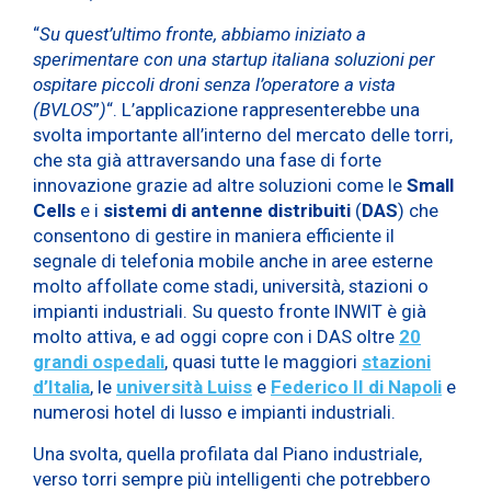
“
Su quest’ultimo fronte, abbiamo iniziato a
sperimentare con una startup italiana soluzioni per
ospitare piccoli droni senza l’operatore a vista
(BVLOS
”
)
“. L’applicazione rappresenterebbe una
svolta importante all’interno del mercato delle torri,
che sta già attraversando una fase di forte
innovazione grazie ad altre soluzioni come le
Small
Cells
e i
sistemi di antenne distribuiti
(
DAS
) che
consentono di gestire in maniera efficiente il
segnale di telefonia mobile anche in aree esterne
molto affollate come stadi, università, stazioni o
impianti industriali. Su questo fronte INWIT è già
molto attiva, e ad oggi copre con i DAS oltre
20
grandi ospedali
, quasi tutte le maggiori
stazioni
d’Italia
, le
università Luiss
e
Federico II di Napoli
e
numerosi hotel di lusso e impianti industriali.
Una svolta, quella profilata dal Piano industriale,
verso torri sempre più intelligenti che potrebbero