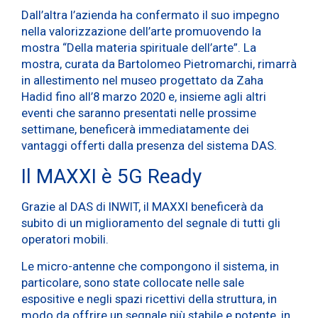
Dall’altra l’azienda ha confermato il suo impegno
nella valorizzazione dell’arte promuovendo la
mostra “Della materia spirituale dell’arte”. La
mostra, curata da Bartolomeo Pietromarchi, rimarrà
in allestimento nel museo progettato da Zaha
Hadid fino all’8 marzo 2020 e, insieme agli altri
eventi che saranno presentati nelle prossime
settimane, beneficerà immediatamente dei
vantaggi offerti dalla presenza del sistema DAS.
Il MAXXI è 5G Ready
Grazie al DAS di INWIT, il MAXXI beneficerà da
subito di un miglioramento del segnale di tutti gli
operatori mobili.
Le micro-antenne che compongono il sistema, in
particolare, sono state collocate nelle sale
espositive e negli spazi ricettivi della struttura, in
modo da offrire un segnale più stabile e potente, in