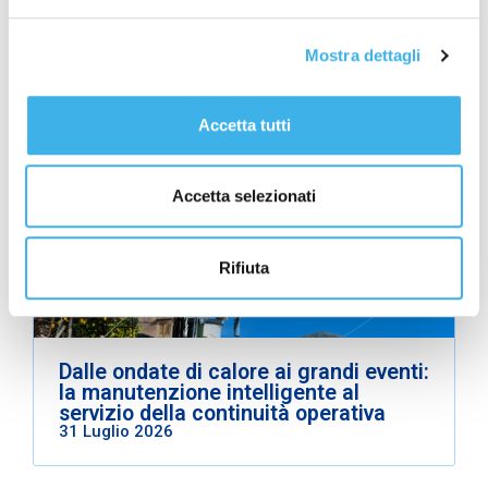
Contenuti correlati
Mostra dettagli
Leggi gli altri articoli della stessa categoria.
Accetta tutti
Sostenibilità
Accetta selezionati
Rifiuta
Dalle ondate di calore ai grandi eventi:
la manutenzione intelligente al
servizio della continuità operativa
31 Luglio 2026