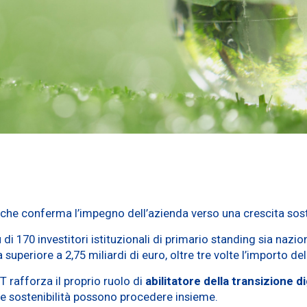
che conferma l’impegno dell’azienda verso una crescita soste
 di 170 investitori istituzionali di primario standing sia nazio
periore a 2,75 miliardi di euro, oltre tre volte l’importo d
T rafforza il proprio ruolo di
abilitatore della transizione d
e sostenibilità possono procedere insieme.