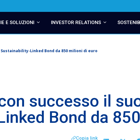
E E SOLUZIONI
INVESTOR RELATIONS
SOSTENIB
Sustainability-Linked Bond da 850 milioni di euro
con successo il su
-Linked Bond da 850 
Copia link