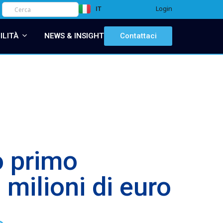
Login
IT
EN
ILITÀ
NEWS & INSIGHT
Contattaci
o primo
milioni di euro