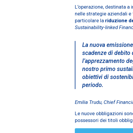
L’operazione, destinata a in
nelle strategie aziendali e 
particolare la
riduzione de
Sustainability-linked Fina
La nuova emissione o
scadenze di debito 
l’apprezzamento degl
nostro primo sustain
obiettivi di sostenib
periodo.
Emilia Trudu, Chief Financi
Le nuove obbligazioni so
possessori dei titoli obbl