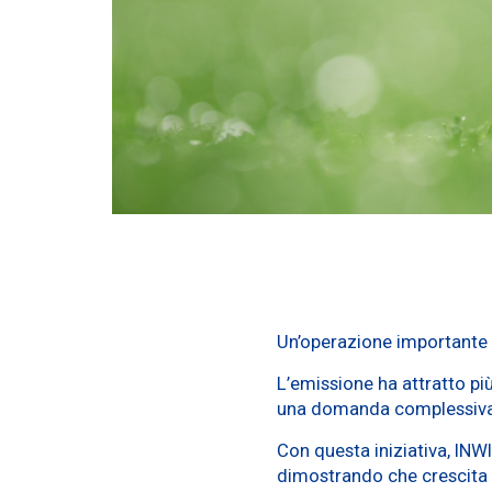
Un’operazione importante 
L’emissione ha attratto più
una domanda complessiva su
Con questa iniziativa, INWI
dimostrando che crescita 