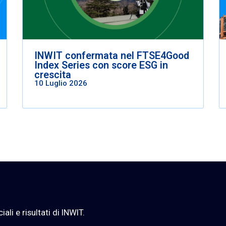
INWIT confermata nel FTSE4Good
Index Series con score ESG in
crescita
10 Luglio 2026
li e risultati di INWIT.