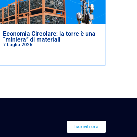
Economia Circolare: la torre è una
“miniera” di materiali
7 Luglio 2026
Iscriviti ora