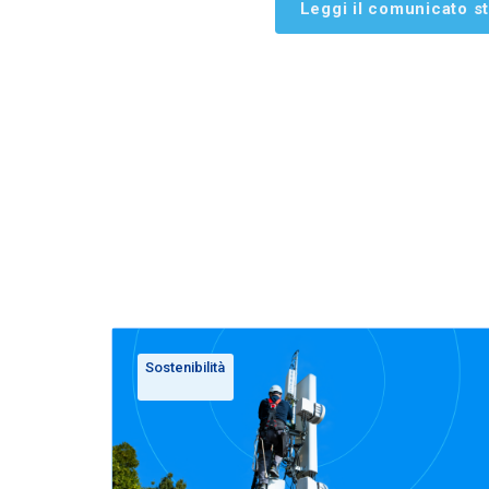
Leggi il comunicato s
Sostenibilità