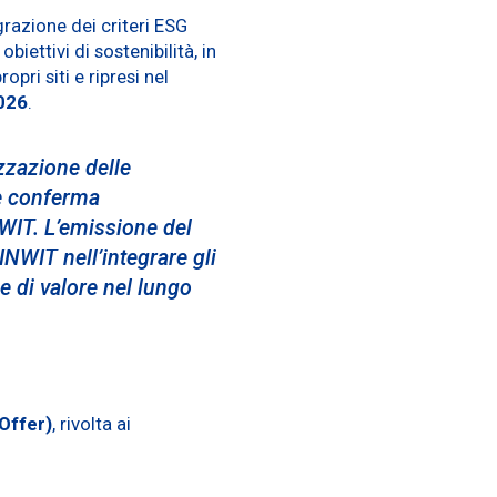
egrazione dei criteri ESG
biettivi di sostenibilità, in
pri siti e ripresi nel
2026
.
zzazione delle
 e conferma
NWIT. L’emissione del
INWIT nell’integrare gli
ne di valore nel lungo
 Offer)
, rivolta ai