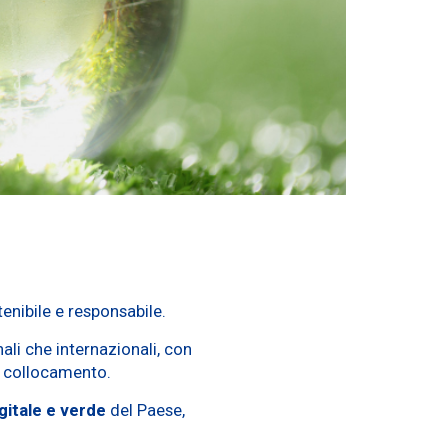
nibile e responsabile.
nali che internazionali, con
el collocamento.
igitale e verde
del Paese,