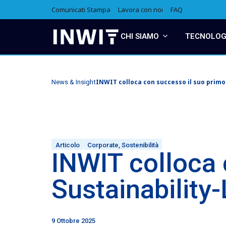
Comunicati Stampa
Lavora con noi
FAQ
CHI SIAMO
TECNOLOGI
INWIT colloca con successo il suo primo 
News & Insight
Articolo
Corporate
,
Sostenibilità
INWIT colloca 
Sustainability
9 Ottobre 2025