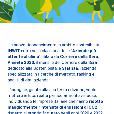
Un nuovo riconoscimento in ambito sostenibilità:
INWIT
entra nella classifica delle “
Aziende più
attente al clima
” stilata da
Corriere della Sera
,
Pianeta 2030
, il mensile del Corriere della Sera
dedicato alla Sostenibilità, e
Statista
, l’azienda
specializzata in ricerche di mercato, ranking e
analisi di dati aziendali.
L’indagine, giunta alla sua terza edizione, vuole
mettere in luce realtà particolarmente virtuose,
individuando le imprese italiane che hanno
ridotto
maggiormente l’intensità di emissioni di CO2
rispetto al proprio fatturato negli anni 2020 e 2022,