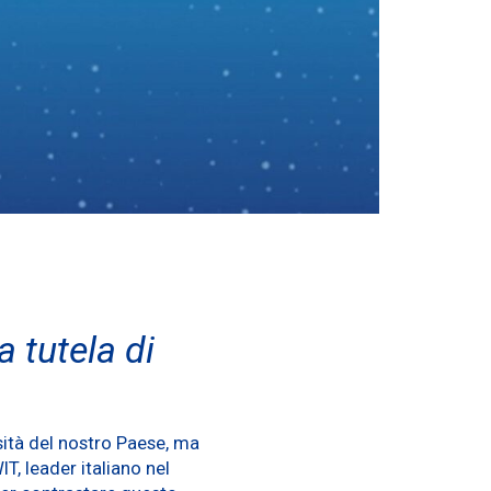
 tutela di
sità del nostro Paese, ma
T, leader italiano nel