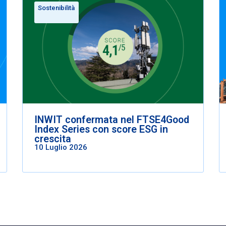
Sostenibilità
INWIT confermata nel FTSE4Good
Index Series con score ESG in
crescita
10 Luglio 2026