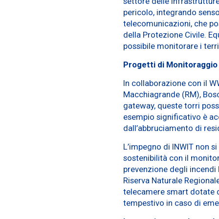
settore delle infrastruttu
pericolo, integrando sensor
telecomunicazioni, che pos
della Protezione Civile. E
possibile monitorare i terri
Progetti di Monitoraggi
In collaborazione con il W
Macchiagrande (RM), Bosco
gateway, queste torri pos
esempio significativo è ac
dall’abbruciamento di resi
L’impegno di INWIT non si
sostenibilità con il monitor
prevenzione degli incendi 
Riserva Naturale Regionale
telecamere smart dotate di
tempestivo in caso di em