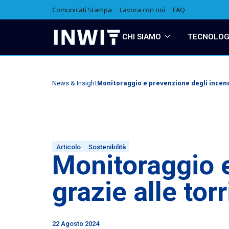
Comunicati Stampa
Lavora con noi
FAQ
CHI SIAMO
TECNOLOGI
Monitoraggio e prevenzione degli incendi
News & Insight
Articolo
Sostenibilità
Monitoraggio e
grazie alle tor
22 Agosto 2024