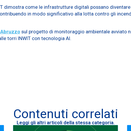
IT dimostra come le infrastrutture digitali possano diventare
contribuendo in modo significativo alla lotta contro gli incend
 Abruzzo
sul progetto di monitoraggio ambientale avviato ne
alle torri INWIT con tecnologia AI.
Contenuti correlati
Leggi gli altri articoli della stessa categoria.