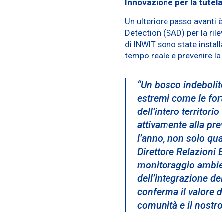
Innovazione per la tutela 
Un ulteriore passo avanti
Detection (SAD) per la ril
di INWIT sono state install
tempo reale e prevenire la 
“
Un bosco indebolito
estremi come le fort
dell’intero territori
attivamente alla pre
l’anno, non solo qu
Direttore Relazioni
monitoraggio ambien
dell’integrazione de
conferma il valore del
comunità e il nostro