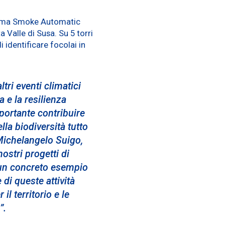
istema Smoke Automatic
 Valle di Susa. Su 5 torri
i identificare focolai in
ri eventi climatici
 e la resilienza
mportante contribuire
lla biodiversità tutto
Michelangelo Suigo,
nostri progetti di
 un concreto esempio
 di queste attività
il territorio e le
”.