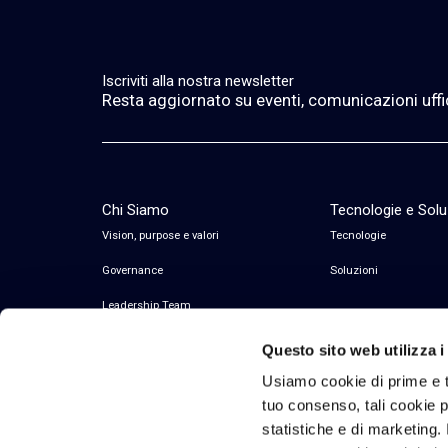
Iscriviti alla nostra newsletter
Resta aggiornato su eventi, comunicazioni ufficia
Chi Siamo
Tecnologie e Solu
Vision, purpose e valori
Tecnologie
Governance
Soluzioni
Leadership Team
Questo sito web utilizza i
Usiamo cookie di prime e t
tuo consenso, tali cookie po
statistiche e di marketing. 