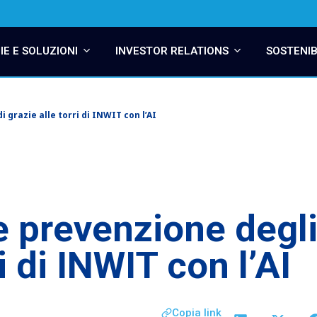
E E SOLUZIONI
INVESTOR RELATIONS
SOSTENIB
 grazie alle torri di INWIT con l’AI
 prevenzione degli
ri di INWIT con l’AI
Copia link