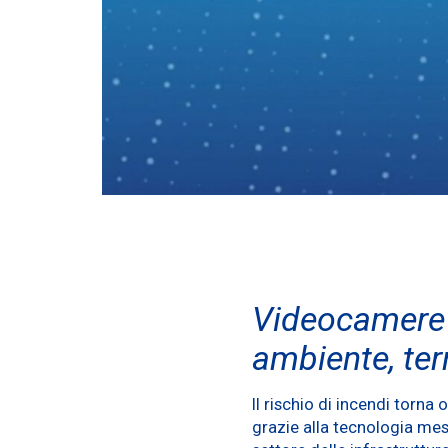
Videocamere s
ambiente, terr
Il rischio di incendi torn
grazie alla tecnologia mes