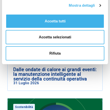
Leggi gli altri articoli della stessa categoria.
Mostra dettagli
Sostenibilità
Accetta tutti
Accetta selezionati
Rifiuta
Dalle ondate di calore ai grandi eventi:
la manutenzione intelligente al
servizio della continuità operativa
31 Luglio 2026
Sostenibilità