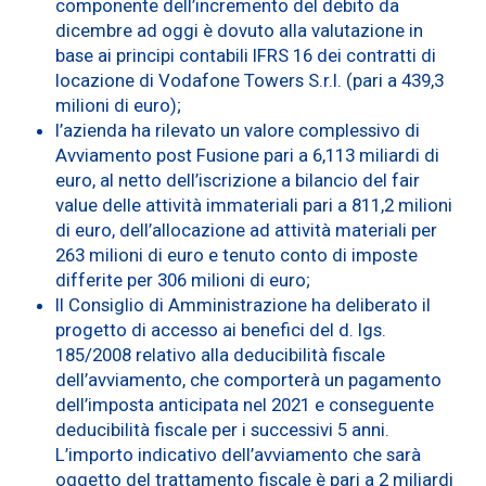
componente dell’incremento del debito da
dicembre ad oggi è dovuto alla valutazione in
base ai principi contabili IFRS 16 dei contratti di
locazione di Vodafone Towers S.r.l. (pari a 439,3
milioni di euro);
l’azienda ha rilevato un valore complessivo di
Avviamento post Fusione pari a 6,113 miliardi di
euro, al netto dell’iscrizione a bilancio del fair
value delle attività immateriali pari a 811,2 milioni
di euro, dell’allocazione ad attività materiali per
263 milioni di euro e tenuto conto di imposte
differite per 306 milioni di euro;
Il Consiglio di Amministrazione ha deliberato il
progetto di accesso ai benefici del d. lgs.
185/2008 relativo alla deducibilità fiscale
dell’avviamento, che comporterà un pagamento
dell’imposta anticipata nel 2021 e conseguente
deducibilità fiscale per i successivi 5 anni.
L’importo indicativo dell’avviamento che sarà
oggetto del trattamento fiscale è pari a 2 miliardi