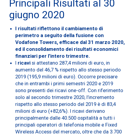
Principali Risultati al 30
giugno 2020
I risultati riflettono il cambiamento di
perimetro a seguito della fusione con
Vodafone Towers, efficace dal 31 marzo 2020,
ed il consolidamento dei risultati economici
finanziari per l’intero trimestre.
I
ricavi
si attestano 287,4 milioni di euro, in
aumento del 46,7 % rispetto allo stesso periodo
2019 (195,9 milioni di euro). Occorre precisare
che in entrambi i primi semestri 2020 e 2019
sono presenti dei ricavi one-off. Con riferimento
solo al secondo trimestre 2020, l’incremento
rispetto allo stesso periodo del 2019 è di 83,4
milioni di euro (+82,6%). I ricavi derivano
principalmente dalle 40.500 ospitalità a tutti i
principali operatori di telefonia mobile e Fixed
Wireless Access del mercato, oltre che da 3.700