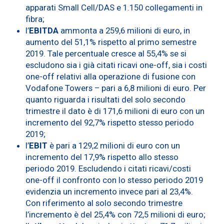
apparati Small Cell/DAS e 1.150 collegamenti in
fibra;
l’
EBITDA
ammonta a 259,6 milioni di euro, in
aumento del 51,1% rispetto al primo semestre
2019. Tale percentuale cresce al 55,4% se si
escludono sia i già citati ricavi one-off, sia i costi
one-off relativi alla operazione di fusione con
Vodafone Towers – pari a 6,8 milioni di euro. Per
quanto riguarda i risultati del solo secondo
trimestre il dato è di 171,6 milioni di euro con un
incremento del 92,7% rispetto stesso periodo
2019;
l’
EBIT
è pari a 129,2 milioni di euro con un
incremento del 17,9% rispetto allo stesso
periodo 2019. Escludendo i citati ricavi/costi
one-off il confronto con lo stesso periodo 2019
evidenzia un incremento invece pari al 23,4%.
Con riferimento al solo secondo trimestre
l’incremento è del 25,4% con 72,5 milioni di euro;