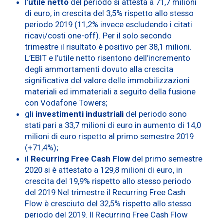
l’
utile netto
del periodo si attesta a 71,7 milioni
di euro, in crescita del 3,5% rispetto allo stesso
periodo 2019 (11,2% invece escludendo i citati
ricavi/costi one-off). Per il solo secondo
trimestre il risultato è positivo per 38,1 milioni.
L’EBIT e l’utile netto risentono dell’incremento
degli ammortamenti dovuto alla crescita
significativa del valore delle immobilizzazioni
materiali ed immateriali a seguito della fusione
con Vodafone Towers;
gli
investimenti industriali
del periodo sono
stati pari a 33,7 milioni di euro in aumento di 14,0
milioni di euro rispetto al primo semestre 2019
(+71,4%);
il
Recurring Free Cash Flow
del primo semestre
2020 si è attestato a 129,8 milioni di euro, in
crescita del 19,9% rispetto allo stesso periodo
del 2019 Nel trimestre il Recurring Free Cash
Flow è cresciuto del 32,5% rispetto allo stesso
periodo del 2019. Il Recurring Free Cash Flow