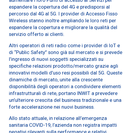
espandere la copertura del 4G e predisporsi al
percorso dal 4G al 5G. I provider di Accesso Fisso
Wireless stanno inoltre ampliando le loro reti per
espandere la copertura e migliorare la qualità del
servizio offerto ai clienti.
Altri operatori di reti radio come i provider di IoT e
di “Public Safety” sono già sul mercato e si prevede
l’ingresso di nuovi soggetti specializzati su
specifiche relazioni prodotto/mercato grazie agli
innovativi modelli d’uso resi possibili dal 5G. Queste
dinamiche di mercato, unite alla crescente
disponibilità degli operatori a condividere elementi
infrastrutturali di rete, portano INWIT a prevedere
un’ulteriore crescita del business tradizionale e una
forte accelerazione nei nuovi business.
Allo stato attuale, in relazione all’emergenza
sanitaria COVID-19, l’azienda non registra impatti
negativi rilevanti sulla performance e relativi