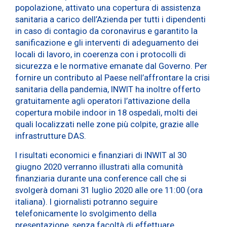
popolazione, attivato una copertura di assistenza
sanitaria a carico dell’Azienda per tutti i dipendenti
in caso di contagio da coronavirus e garantito la
sanificazione e gli interventi di adeguamento dei
locali di lavoro, in coerenza con i protocolli di
sicurezza e le normative emanate dal Governo. Per
fornire un contributo al Paese nell’affrontare la crisi
sanitaria della pandemia, INWIT ha inoltre offerto
gratuitamente agli operatori l’attivazione della
copertura mobile indoor in 18 ospedali, molti dei
quali localizzati nelle zone più colpite, grazie alle
infrastrutture DAS.
I risultati economici e finanziari di INWIT al 30
giugno 2020 verranno illustrati alla comunità
finanziaria durante una conference call che si
svolgerà domani 31 luglio 2020 alle ore 11:00 (ora
italiana). I giornalisti potranno seguire
telefonicamente lo svolgimento della
presentazione, senza facoltà di effettuare