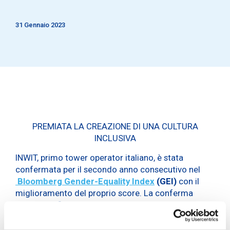
31 Gennaio 2023
PREMIATA LA CREAZIONE DI UNA CULTURA
INCLUSIVA
INWIT, primo tower operator italiano, è stata
confermata per il secondo anno consecutivo nel
Bloomberg Gender-Equality Index
(GEI)
con il
miglioramento del proprio score. La conferma
premia le sfide ESG intraprese da INWIT e in
particolare sulla disclosure e sulla politica di una
cultura inclusiva.