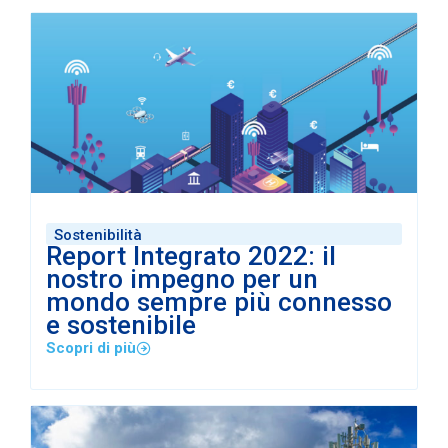
Sostenibilità
Report Integrato 2022: il
nostro impegno per un
mondo sempre più connesso
e sostenibile
Scopri di più