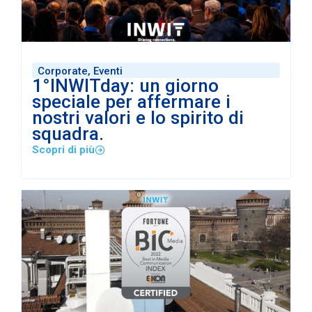
Corporate
,
Eventi
1°INWITday: un giorno
speciale per affermare i
nostri valori e lo spirito di
squadra.
Scopri di più