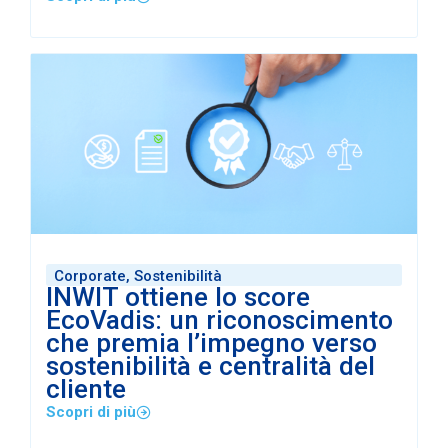
Corporate
,
Sostenibilità
INWIT ottiene lo score
EcoVadis: un riconoscimento
che premia l’impegno verso
sostenibilità e centralità del
cliente
Scopri di più