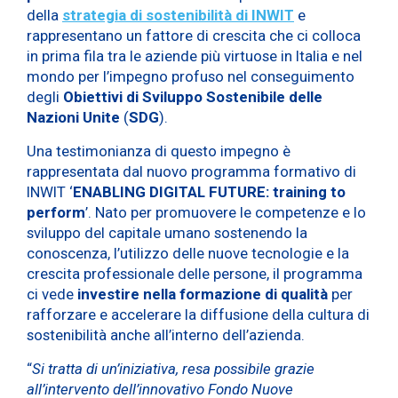
della
strategia di sostenibilità di INWIT
e
rappresentano un fattore di crescita che ci colloca
in prima fila tra le aziende più virtuose in Italia e nel
mondo per l’impegno profuso nel conseguimento
degli
Obiettivi di Sviluppo Sostenibile delle
Nazioni Unite
(
SDG
).
Una testimonianza di questo impegno è
rappresentata dal nuovo programma formativo di
INWIT ‘
ENABLING DIGITAL FUTURE: training to
perform
’. Nato per promuovere le competenze e lo
sviluppo del capitale umano sostenendo la
conoscenza, l’utilizzo delle nuove tecnologie e la
crescita professionale delle persone, il programma
ci vede
investire nella formazione di qualità
per
rafforzare e accelerare la diffusione della cultura di
sostenibilità anche all’interno dell’azienda.
“
Si tratta di un’iniziativa, resa possibile grazie
all’intervento dell’innovativo Fondo Nuove