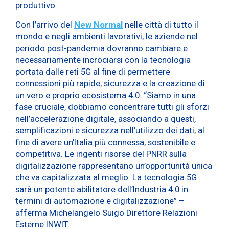
produttivo.
Con l’arrivo del
New Normal
nelle città di tutto il
mondo e negli ambienti lavorativi, le aziende nel
periodo post-pandemia dovranno cambiare e
necessariamente incrociarsi con la tecnologia
portata dalle reti 5G al fine di permettere
connessioni più rapide, sicurezza e la creazione di
un vero e proprio ecosistema 4.0. “Siamo in una
fase cruciale, dobbiamo concentrare tutti gli sforzi
nell’accelerazione digitale, associando a questi,
semplificazioni e sicurezza nell’utilizzo dei dati, al
fine di avere un’Italia più connessa, sostenibile e
competitiva. Le ingenti risorse del PNRR sulla
digitalizzazione rappresentano un’opportunità unica
che va capitalizzata al meglio. La tecnologia 5G
sarà un potente abilitatore dell’Industria 4.0 in
termini di automazione e digitalizzazione” –
afferma Michelangelo Suigo Direttore Relazioni
Esterne INWIT.