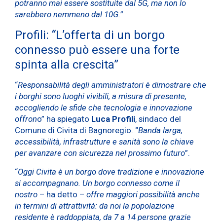
potranno mai essere sostituite dal 5G, ma non lo
sarebbero nemmeno dal 10G.
”
Profili: “L’offerta di un borgo
connesso può essere una forte
spinta alla crescita”
“
Responsabilità degli amministratori è dimostrare che
i borghi sono luoghi vivibili, a misura di presente,
accogliendo le sfide che tecnologia e innovazione
offron
o” ha spiegato
Luca Profili
, sindaco del
Comune di Civita di Bagnoregio. “
Banda larga,
accessibilità, infrastrutture e sanità sono la chiave
per avanzare con sicurezza nel prossimo futuro
”.
“
Oggi Civita è un borgo dove tradizione e innovazione
si accompagnano. Un borgo connesso come il
nostro
– ha detto –
offre maggiori possibilità anche
in termini di attrattività: da noi la popolazione
residente è raddoppiata, da 7 a 14 persone grazie