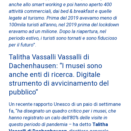
anche allo smart working e poi hanno aperto 400
attività commerciali, dai bed & breakfast e quelle
legate al turismo. Prima del 2019 avevamo meno di
100mila turisti all’anno, nel 2019 prima del lockdown
eravamo ad un milione. Dopo la riapertura, nel
periodo estivo, i turisti sono tornati e sono fiducioso
per il futuro
”.
Talitha Vassalli Vassalli di
Dachenhausen: “I musei sono
anche enti di ricerca. Digitale
strumento di avvicinamento del
pubblico”
Un recente rapporto Unesco di un paio di settimane
fa, “
ha disegnato un quadro critico per i musei, che
hanno registrato un calo dell’80% delle visite in
questo periodo di pandemia
– ha detto
Talitha
Vassalli di Dachenhausen
, direttore generale