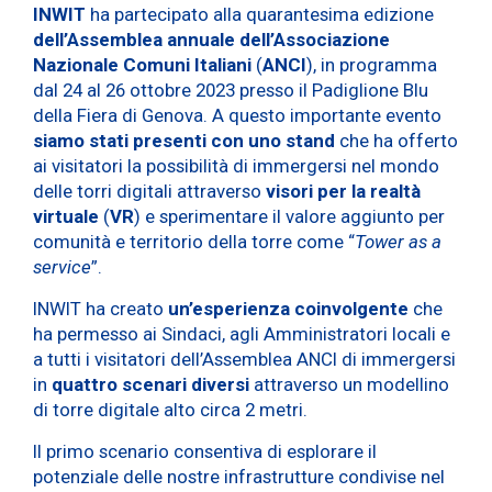
INWIT
ha partecipato alla quarantesima edizione
dell’Assemblea annuale dell’Associazione
Nazionale Comuni Italiani
(
ANCI
), in programma
dal 24 al 26 ottobre 2023 presso il Padiglione Blu
della Fiera di Genova. A questo importante evento
siamo stati presenti con uno stand
che ha offerto
ai visitatori la possibilità di immergersi nel mondo
delle torri digitali attraverso
visori per la realtà
virtuale
(
VR
) e sperimentare il valore aggiunto per
comunità e territorio della torre come “
Tower as a
service
”.
INWIT ha creato
un’esperienza coinvolgente
che
ha permesso ai Sindaci, agli Amministratori locali e
a tutti i visitatori dell’Assemblea ANCI di immergersi
in
quattro scenari diversi
attraverso un modellino
di torre digitale alto circa 2 metri.
Il primo scenario consentiva di esplorare il
potenziale delle nostre infrastrutture condivise nel