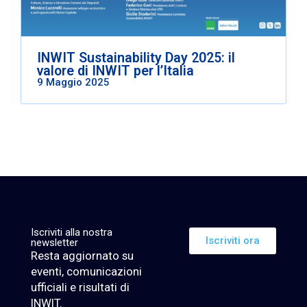
INWIT Sustainability Day 2025: il
valore di INWIT per l’Italia
9 Maggio 2025
Iscriviti alla nostra
Iscriviti ora
newsletter
Resta aggiornato su
eventi, comunicazioni
ufficiali e risultati di
INWIT.